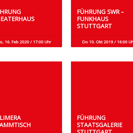
ÜHRUNG
FÜHRUNG SWR –
EATERHAUS
FUNKHAUS
STUTTGART
o, 16. Feb 2020 / 17:00 Uhr
Do 10. Okt 2019 / 16:00 U
LIMERA
FÜHRUNG
AMMTISCH
STAATSGALERIE
STUTTGART