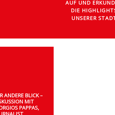
AUF UND ERKUN
DIE HIGHLIGHT
UNSERER STAD
R ANDERE BLICK –
SKUSSION MIT
ORGIOS PAPPAS,
URNALIST