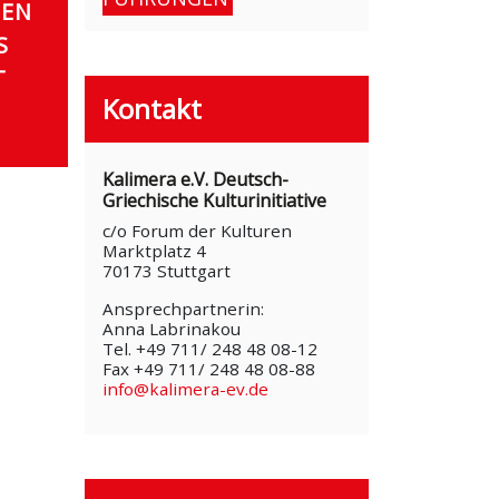
DEN
S
T
Kontakt
Kalimera e.V. Deutsch-
Griechische Kulturinitiative
c/o Forum der Kulturen
Marktplatz 4
70173 Stuttgart
Ansprechpartnerin:
Anna Labrinakou
Tel. +49 711/ 248 48 08-12
Fax +49 711/ 248 48 08-88
info@kalimera-ev.de