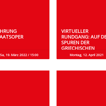
ÜHRUNG
VIRTUELLER
AATSOPER
RUNDGANG: AUF D
SPUREN DER
GRIECHISCHEN
ANTIKE DURCH
Sa, 19. März 2022 / 15:00
Montag, 12. April 2021
STUTTGART.