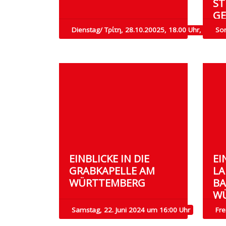
TU
ES
Dienstag/ Τρίτη, 28.10.20025, 18.00 Uhr,
So
EINBLICKE IN DIE
EI
GRABKAPELLE AM
LA
WÜRTTEMBERG
BA
W
Samstag, 22. Juni 2024 um 16:00 Uhr
Fre