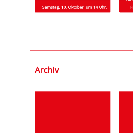
Samstag, 10. Oktober, um 14 Uhr,
F
Archiv