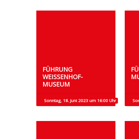
FÜHRUNG
FÜ
WEISSENHOF-M
M
USEUM
Sonntag, 18. Juni 2023 um 16:00 Uhr
So