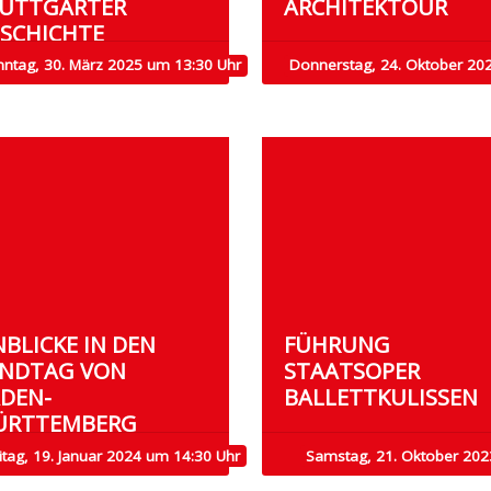
TTGARTER G
ARCHITEKTOUR
CHICHTE
nntag, 30. März 2025 um 13:30 Uhr
Donnerstag, 24. Oktober 20
NBLICKE IN DEN
FÜHRUNG
NDTAG VON
STAATSOPER
DEN-
BALLETTKULISSEN
ÜRTTEMBERG
itag, 19. Januar 2024 um 14:30 Uhr
Samstag, 21. Oktober 202