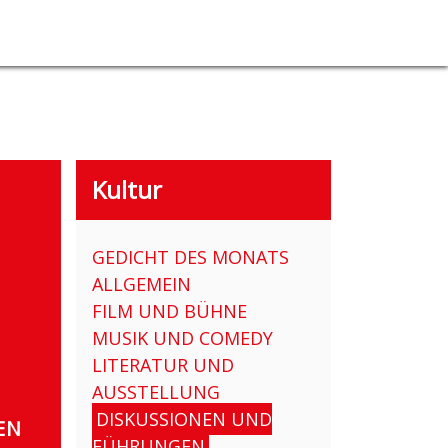
Kultur
GEDICHT DES MONATS
ALLGEMEIN
FILM UND BÜHNE
MUSIK UND COMEDY
LITERATUR UND
AUSSTELLUNG
DISKUSSIONEN UND
EN
FÜHRUNGEN