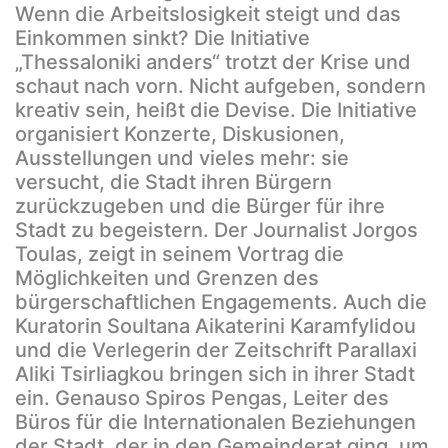
Wenn die Arbeitslosigkeit steigt und das
Einkommen sinkt? Die Initiative
„Thessaloniki anders“ trotzt der Krise und
schaut nach vorn. Nicht aufgeben, sondern
kreativ sein, heißt die Devise. Die Initiative
organisiert Konzerte, Diskusionen,
Ausstellungen und vieles mehr: sie
versucht, die Stadt ihren Bürgern
zurückzugeben und die Bürger für ihre
Stadt zu begeistern. Der Journalist Jorgos
Toulas, zeigt in seinem Vortrag die
Möglichkeiten und Grenzen des
bürgerschaftlichen Engagements. Auch die
Kuratorin Soultana Aikaterini Karamfylidou
und die Verlegerin der Zeitschrift Parallaxi
Aliki Tsirliagkou bringen sich in ihrer Stadt
ein. Genauso Spiros Pengas, Leiter des
Büros für die Internationalen Beziehungen
der Stadt, der in den Gemeinderat ging, um