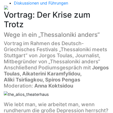
Diskussionen und Führungen
Vortrag: Der Krise zum
Trotz
Wege in ein „Thessaloniki anders“
Vortrag im Rahmen des Deutsch-
Griechisches Festivals „Thessaloniki meets
Stuttgart” von Jorgos Toulas, Journalist,
Mitbegründer von „Thessaloniki anders“
Anschließend Podiumsgespräch mit
Jorgos
Toulas, Aikaterini Karamfylidou,
Aliki Tsirliagkou, Spiros Pengas
Moderation:
Anna Koktsidou
Wie lebt man, wie arbeitet man, wenn
rundherum die große Depression herrscht?