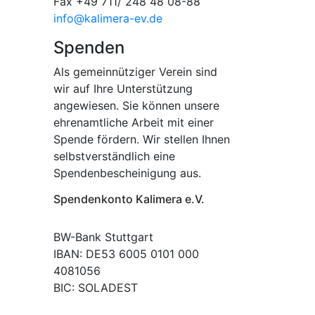
Fax +49 711/ 248 48 08-88
info@kalimera-ev.de
Spenden
Als gemeinnütziger Verein sind
wir auf Ihre Unterstützung
angewiesen. Sie können unsere
ehrenamtliche Arbeit mit einer
Spende fördern. Wir stellen Ihnen
selbstverständlich eine
Spendenbescheinigung aus.
Spendenkonto Kalimera e.V.
BW-Bank Stuttgart
IBAN: DE53 6005 0101 000
4081056
BIC: SOLADEST