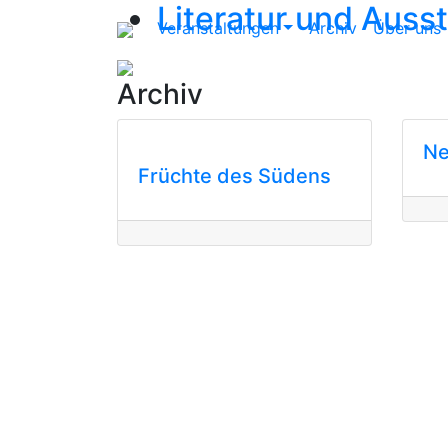
Literatur und Auss
Veranstaltungen
Archiv
Über uns
Archiv
Ne
Früchte des Südens