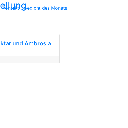
tellung
Kontakt
Gedicht des Monats
ktar und Ambrosia