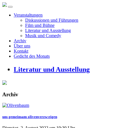
Veranstaltungen
Diskussionen und Führungen
Film und Bühne
Literatur und Ausstellung
Musik und Comedy
Archiv
Über uns
Kontakt
Gedicht des Monats
Literatur und Ausstellung
Archiv
uns gemeinsam olivenverzw:eigen
Dienstag, 2. August 2022 um 19:30 Uhr