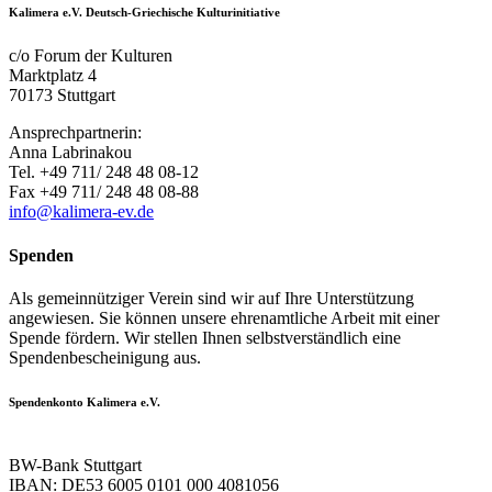
Kalimera e.V. Deutsch-Griechische Kulturinitiative
c/o Forum der Kulturen
Marktplatz 4
70173 Stuttgart
Ansprechpartnerin:
Anna Labrinakou
Tel. +49 711/ 248 48 08-12
Fax +49 711/ 248 48 08-88
info@kalimera-ev.de
Spenden
Als gemeinnütziger Verein sind wir auf Ihre Unterstützung
angewiesen. Sie können unsere ehrenamtliche Arbeit mit einer
Spende fördern. Wir stellen Ihnen selbstverständlich eine
Spendenbescheinigung aus.
Spendenkonto Kalimera e.V.
BW-Bank Stuttgart
IBAN: DE53 6005 0101 000 4081056