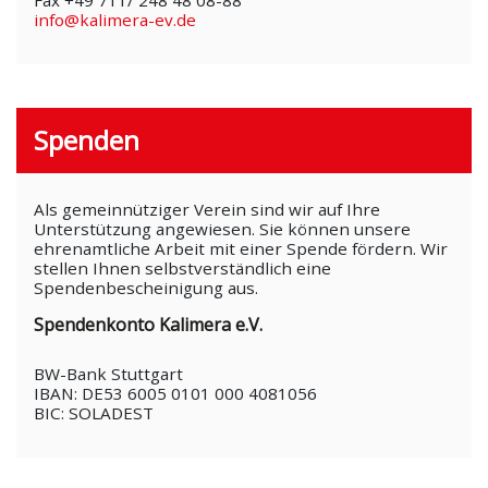
Fax +49 711/ 248 48 08-88
info@kalimera-ev.de
Spenden
Als gemeinnütziger Verein sind wir auf Ihre
Unterstützung angewiesen. Sie können unsere
ehrenamtliche Arbeit mit einer Spende fördern. Wir
stellen Ihnen selbstverständlich eine
Spendenbescheinigung aus.
Spendenkonto Kalimera e.V.
BW-Bank Stuttgart
IBAN: DE53 6005 0101 000 4081056
BIC: SOLADEST