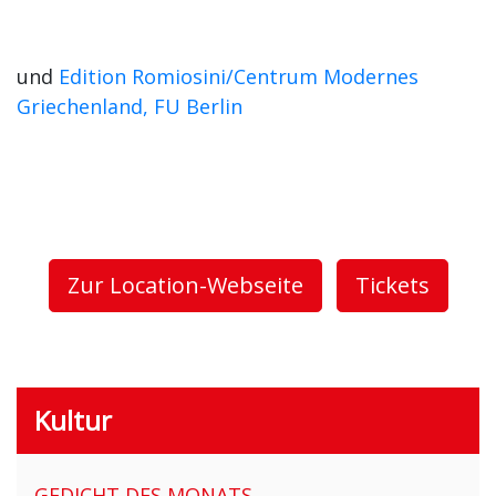
und
Edition Romiosini/Centrum Modernes
Griechenland, FU Berlin
Zur Location-Webseite
Tickets
Kultur
GEDICHT DES MONATS