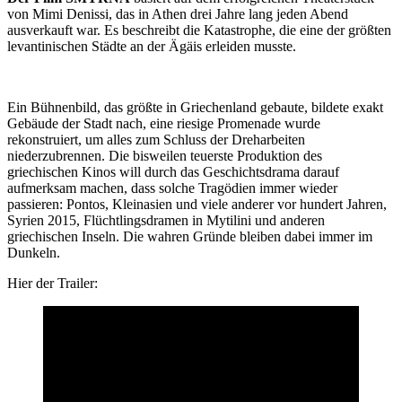
von Mimi Denissi, das in Athen drei Jahre lang jeden Abend
ausverkauft war. Es beschreibt die Katastrophe, die eine der größten
levantinischen Städte an der Ägäis erleiden musste.
Ein Bühnenbild, das größte in Griechenland gebaute, bildete exakt
Gebäude der Stadt nach, eine riesige Promenade wurde
rekonstruiert, um alles zum Schluss der Dreharbeiten
niederzubrennen. Die bisweilen teuerste Produktion des
griechischen Kinos will durch das Geschichtsdrama darauf
aufmerksam machen, dass solche Tragödien immer wieder
passieren: Pontos, Kleinasien und viele anderer vor hundert Jahren,
Syrien 2015, Flüchtlingsdramen in Mytilini und anderen
griechischen Inseln. Die wahren Gründe bleiben dabei immer im
Dunkeln.
Hier der Trailer: