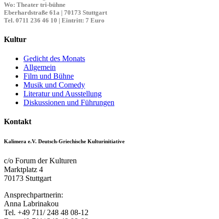
Wo:
Theater tri-bühne
Eberhardstraße 61a | 70173 Stuttgart
Tel. 0711 236 46 10 | Eintritt: 7 Euro
Kultur
Gedicht des Monats
Allgemein
Film und Bühne
Musik und Comedy
Literatur und Ausstellung
Diskussionen und Führungen
Kontakt
Kalimera e.V. Deutsch-Griechische Kulturinitiative
c/o Forum der Kulturen
Marktplatz 4
70173 Stuttgart
Ansprechpartnerin:
Anna Labrinakou
Tel. +49 711/ 248 48 08-12