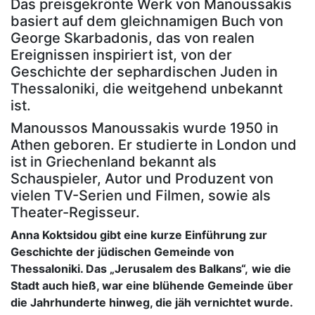
Das preisgekrönte Werk von Manoussakis
basiert auf dem gleichnamigen Buch von
George Skarbadonis, das von realen
Ereignissen inspiriert ist, von der
Geschichte der sephardischen Juden in
Thessaloniki, die weitgehend unbekannt
ist.
Manoussos Manoussakis wurde 1950 in
Athen geboren. Er studierte in London und
ist in Griechenland bekannt als
Schauspieler, Autor und Produzent von
vielen TV-Serien und Filmen, sowie als
Theater-Regisseur.
Anna Koktsidou gibt eine kurze Einführung zur
Geschichte der jüdischen Gemeinde von
Thessaloniki.
Das „Jerusalem des Balkans“,
wie die
Stadt auch hieß, war eine blühende Gemeinde über
die Jahrhunderte hinweg, die jäh vernichtet wurde.